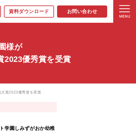
資料ダウンロード
お問い合わせ
園様が
大賞2023優秀賞を受賞
ド実践大賞2023優秀賞を受賞
コット学園しみずがおか幼稚