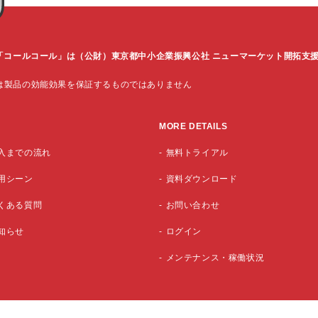
l-IVR「コールコール」は（公財）東京都中小企業振興公社 ニューマーケット開拓
は製品の効能効果を保証するものではありません
MORE DETAILS
入までの流れ
無料トライアル
用シーン
資料ダウンロード
くある質問
お問い合わせ
知らせ
ログイン
メンテナンス・稼働状況