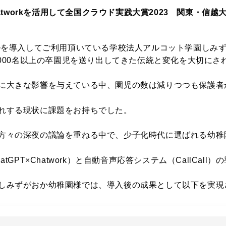
PT×Chatworkを活用して全国クラウド実践大賞2023 関東・
ールを導入してご利用頂いている学校法人アルコット学園しみ
5000名以上の卒園児を送り出してきた伝統と変化を大切に
に大きな影響を与えている中、園児の数は減りつつも保護者
れする現状に課題をお持ちでした。
方々の深夜の議論を重ねる中で、少子化時代に選ばれる幼稚
tGPT×Chatwork）と自動音声応答システム（CallCall
しみずがおか幼稚園様では、導入後の成果として以下を実現