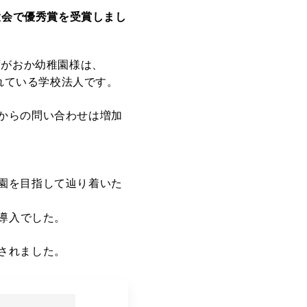
信越大会で優秀賞を受賞しまし
ずがおか幼稚園様は、
されている学校法人です。
からの問い合わせは増加
園を目指して辿り着いた
）の導入でした。
されました。