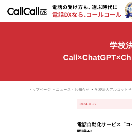
学校
Call×ChatGP
トップページ
ニュース・お知らせ
学校法人アルコット学
2023.11.02
電話自動化サービス「コー
園様が