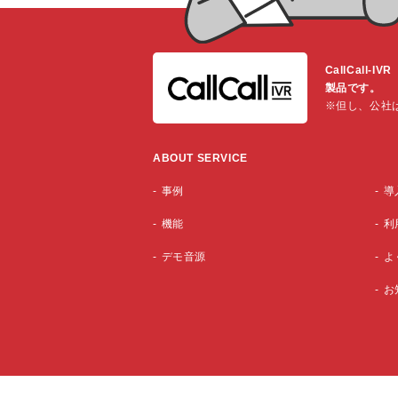
CallCal
製品です。
※但し、公社
ABOUT SERVICE
事例
導
機能
利
デモ音源
よ
お