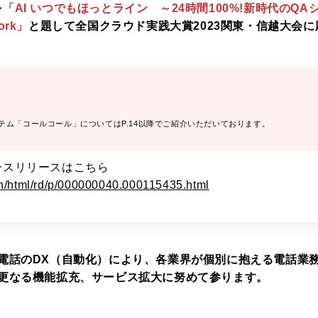
を
「AI いつでもほっとライン ～24時間100%!新時代のQAシ
ork」
と題して全国クラウド実践大賞2023関東・信越大会
。
テム「コールコール」についてはP.14以降でご紹介いただいております。
ースリリースはこちら
ain/html/rd/p/000000040.000115435.html
電話のDX（自動化）により、各業界が個別に抱える電話業
更なる機能拡充、サービス拡大に努めて参ります。