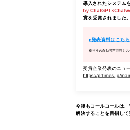
導入されたシステム
by ChatGPT×Chatw
賞を受賞されました
▸発表資料はこちら
※当社の自動音声応答シス
受賞企業発表のニュ
https://prtimes.jp/m
今後もコールコールは、
解決することを目指して