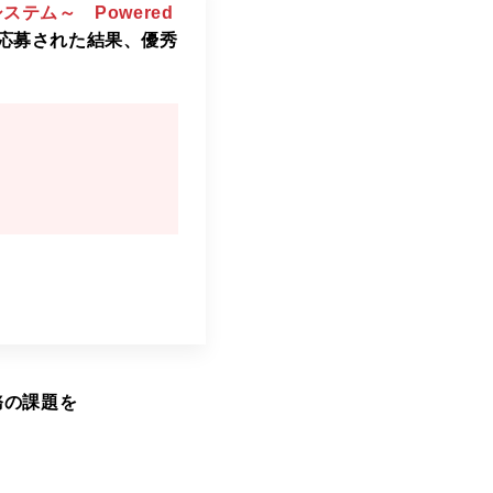
ステム～ Powered
に応募された結果、優秀
務の課題を