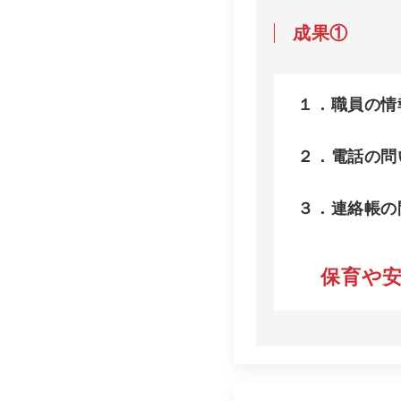
成果①
１．職員の情
２．電話の問
３．連絡帳の
保育や