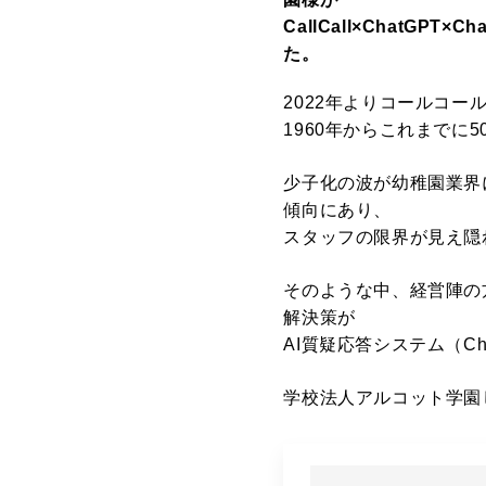
CallCall×ChatG
た。
2022年よりコールコ
1960年からこれまでに
少子化の波が幼稚園業界
傾向にあり、
スタッフの限界が見え隠
そのような中、経営陣の
解決策が
AI質疑応答システム（Cha
学校法人アルコット学園