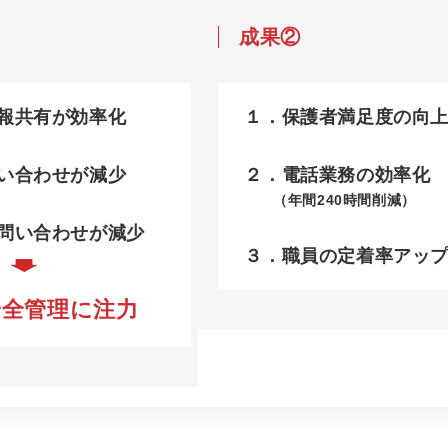
成果②
報共有が効率化
１．保護者満足度の向
い合わせが減少
２．電話業務の効率化
（年間240時間削減）
問い合わせが減少
３．職員の定着率アッ
安全管理に注力