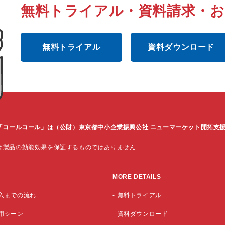
無料トライアル・資料請求・
無料トライアル
資料ダウンロード
l-IVR「コールコール」は（公財）東京都中小企業振興公社 ニューマーケット開拓
は製品の効能効果を保証するものではありません
MORE DETAILS
入までの流れ
無料トライアル
用シーン
資料ダウンロード