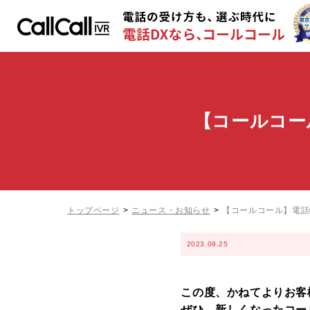
【コールコー
トップページ
ニュース・お知らせ
【コールコール】電話
2023.09.25
この度、かねてよりお客
ぜひ、新しくなったコー