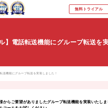
無料トライアル
ル】電話転送機能にグループ転送を
転送機能にグループ転送を実装しました！
様からご要望がありましたグループ転送機能を実装いたしま
ルコールをお試しください。