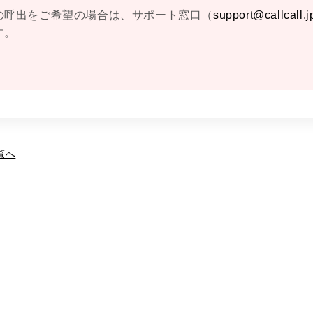
の呼出をご希望の場合は、サポート窓口（
support@callcall.j
す。
覧へ