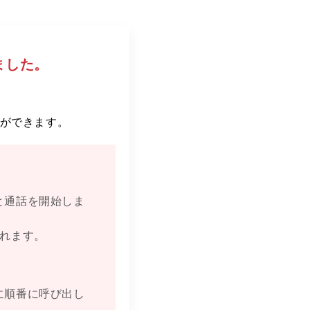
ました。
ができます。
と通話を開始しま
されます。
に順番に呼び出し